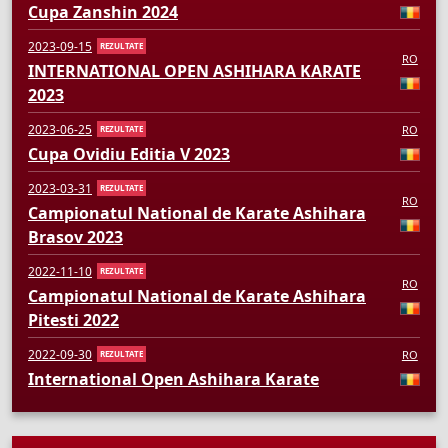
Cupa Zanshin 2024
2023-09-15
REZULTATE
RO
INTERNATIONAL OPEN ASHIHARA KARATE
2023
2023-06-25
RO
REZULTATE
Cupa Ovidiu Editia V 2023
2023-03-31
REZULTATE
RO
Campionatul National de Karate Ashihara
Brasov 2023
2022-11-10
REZULTATE
RO
Campionatul National de Karate Ashihara
Pitesti 2022
2022-09-30
RO
REZULTATE
International Open Ashihara Karate